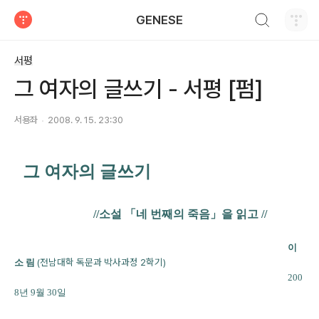
검색하기
GENESE
티스토리
서평
그 여자의 글쓰기 - 서평 [펌]
서용좌
2008. 9. 15. 23:30
그 여자의 글쓰기
//소설 「네 번째의 죽음」을 읽고
//
이
(전남대학 독문과 박사과정 2학기)
소 림
200
8년 9월 30일