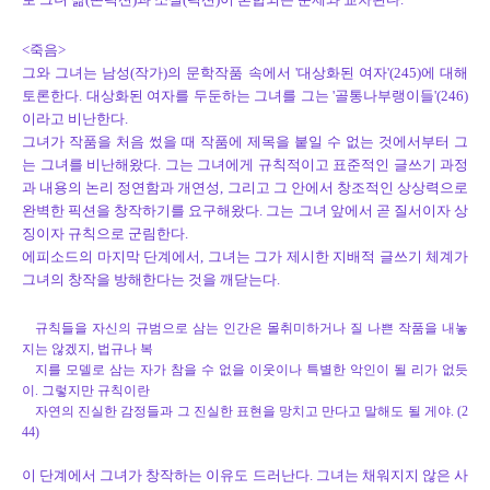
<죽음>
그와 그녀는 남성(작가)의 문학작품 속에서 '대상화된 여자'(245)에 대해
토론한다. 대상화된 여자를 두둔하는 그녀를 그는 '골통나부랭이들'(246)
이라고 비난한다.
그녀가 작품을 처음 썼을 때 작품에 제목을 붙일 수 없는 것에서부터 그
는 그녀를 비난해왔다. 그는 그녀에게 규칙적이고 표준적인 글쓰기 과정
과 내용의 논리 정연함과 개연성, 그리고 그 안에서 창조적인 상상력으로
완벽한 픽션을 창작하기를 요구해왔다. 그는 그녀 앞에서 곧 질서이자 상
징이자 규칙으로 군림한다.
에피소드의 마지막 단계에서, 그녀는 그가 제시한 지배적 글쓰기 체계가
그녀의 창작을 방해한다는 것을 깨닫는다.
규칙들을 자신의 규범으로 삼는 인간은 몰취미하거나 질 나쁜 작품을 내놓
지는 않겠지, 법규나 복
지를 모델로 삼는 자가 참을 수 없을 이웃이나 특별한 악인이 될 리가 없듯
이. 그렇지만 규칙이란
자연의 진실한 감정들과 그 진실한 표현을 망치고 만다고 말해도 될 게야. (2
44)
이 단계에서 그녀가 창작하는 이유도 드러난다. 그녀는 채워지지 않은 사