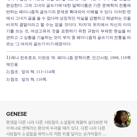
완성한다. 그와 그녀의 글쓰기에 대한 알력다툼은 기존 문예학의 전통에
반하는 페미니즘적 글쓰기의 문제로 확대되어 이해될 수 있다. 이러한 면
에서 그녀가 글을 쓸 수 없다며 상징적인 자살을 감행하고 체념하는 것을
비극적 결말이라고 할 수는 없을 것이다. '타자'의 위치에서 자신의 이야
기를 쓰는 것, 여성고유의 것을 표현하기 위한 규범이 부재한 현실을 비
관하고 그 상황을 기술하는 것이 부지 중 페미니즘적 글쓰기의 전통을 따
르는 '그 여자의 글쓰기'이기 때문이다.
...................................................................................................................
1)
레나 린트호프, 이란표 역: 페미니즘 문학이론, 인간사랑, 1998, 110쪽
재인용.
2) 참조 : 앞의 책, 113~114쪽.
3) 참조 : 앞의 책, 110쪽.
로그 정보
GENESE
평생을 다른 나라 다른 사람들의 소설들에 파묻혀 살다보면 하
이에나로 변해가는 환상에 두려울 때가 있다. 다른 나라 다른
사람들의 소설들을 파먹느라 자판 위를 달리는 손가락들이 하