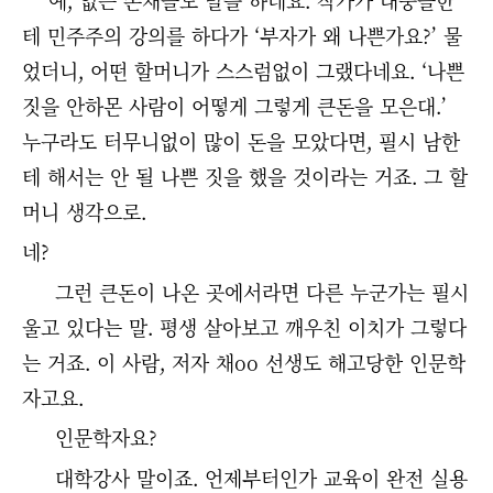
테 민주주의 강의를 하다가 ‘부자가 왜 나쁜가요?’ 물
었더니, 어떤 할머니가 스스럼없이 그랬다네요. ‘나쁜
짓을 안하몬 사람이 어떻게 그렇게 큰돈을 모은대.’
누구라도 터무니없이 많이 돈을 모았다면, 필시 남한
테 해서는 안 될 나쁜 짓을 했을 것이라는 거죠. 그 할
머니 생각으로.
네?
그런 큰돈이 나온 곳에서라면 다른 누군가는 필시
울고 있다는 말. 평생 살아보고 깨우친 이치가 그렇다
는 거죠. 이 사람, 저자 채oo 선생도 해고당한 인문학
자고요.
인문학자요?
대학강사 말이죠. 언제부터인가 교육이 완전 실용