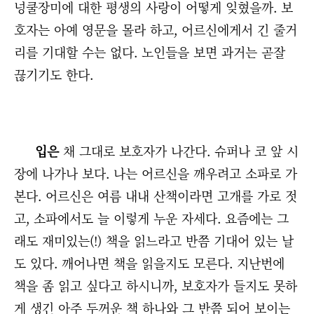
넝쿨장미에 대한 평생의 사랑이 어떻게 잊혔을까. 보
호자는 아예 영문을 몰라 하고, 어르신에게서 긴 줄거
리를 기대할 수는 없다. 노인들을 보면 과거는 곧잘
끊기기도 한다.
입은
채 그대로 보호자가 나간다. 슈퍼나 코 앞 시
장에 나가나 보다. 나는 어르신을 깨우려고 소파로 가
본다. 어르신은 여름 내내 산책이라면 고개를 가로 젓
고, 소파에서도 늘 이렇게 누운 자세다. 요즘에는 그
래도 재미있는(!) 책을 읽느라고 반쯤 기대어 있는 날
도 있다. 깨어나면 책을 읽을지도 모른다. 지난번에
책을 좀 읽고 싶다고 하시니까, 보호자가 들지도 못하
게 생긴 아주 두꺼운 책 하나와 그 반쯤 되어 보이는