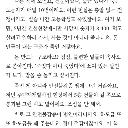
다른 책에 보면요, 신문이었나, 출근 했다가 죽는
노동자가 매일 10명이래요. 이런 현실은 총알 없는 전
쟁이라고. 실습 나간 고등학생도 죽었잖아요. 여기 보
면, 5년간 건설현장에서만 사망자 숫자가 3,400. 먹고
살려고 일하러 가서, 사는 것이 아니라 죽다니요. 돈
만들어 내는 구조가 죽인 거잖아요.
돈 만드는 구조라고? 점점, 불편한 말들이 속사포
로 쏟아진다. ‘죽었다 아니 죽였다’에 쓰여 있는 말인
가 보다. 말을 좀 돌리고 싶어진다.
죽인 게 아니라 안전불감증 땜에 그런 거잖아요.
저번 주택재개발사업 현장에서 5층 건물이 길 쪽으로
붕괴된 그런 사고 말이에요. 조심을 안 해서.
바로 그 안전불감증이 범인이라니까요. 하도급 또
또 하도급을 왜 주는데요. 경비 절감이잖아요. 이 책