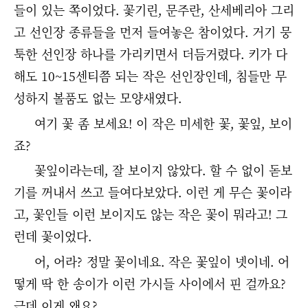
들이 있는 쪽이었다. 꽃기린, 문주란, 산세베리아 그리
고 선인장 종류들을 먼저 들여놓은 참이었다. 거기 뭉
툭한 선인장 하나를 가리키면서 더듬거렸다. 키가 다
해도 10~15센티쯤 되는 작은 선인장인데, 침들만 무
성하지 볼품도 없는 모양새였다.
여기 꽃 좀 보세요! 이 작은 미세한 꽃, 꽃잎, 보이
죠?
꽃잎이라는데, 잘 보이지 않았다. 할 수 없이 돋보
기를 꺼내서 쓰고 들여다보았다. 이런 게 무슨 꽃이라
고, 꽃인들 이런 보이지도 않는 작은 꽃이 뭐라고! 그
런데 꽃이었다.
어, 어라? 정말 꽃이네요. 작은 꽃잎이 넷이네. 어
떻게 딱 한 송이가 이런 가시들 사이에서 핀 걸까요?
근데 이게 왜요?