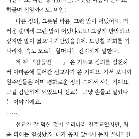
하물며 신앙까지도, 미안!
나쁜 정의, 그릇된 바름, 그런 말이 어딨어요. 더
러운 순백색 그런 말이 어딨냐고요! 그렇게 반박하고
싶지만 말이 짧으니 가만있을밖에. 도망칠 기회를 기
다리자. 속도 모르는 할머니는 진지하게 말한다.
저 책 『잠들면……』 은 기독교 정의를 실천하
러 아마존에 들어간 선교사가 쓴 거예요. 가서 보니까
원주민들은 이미 평화로운 정의 속에서 사는 거예요.
그걸 감탄하게 되었으니 선교는 그냥 손들고 말았다
는 이야기예요.
…….
선교가 잘 먹힌 것이 우리나라 천주교였지만, 처
음 피해는 엄청났죠. 내가 공자 앞에서 문자 쓰나? 천