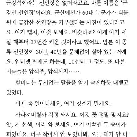
금강석이라는 선인장은 없더라고요. 바른 이름은 ‘금
강산 선인장’이래요. 군산에선가 60대 누군가가 식물
원에 금강산 선인장을 기부했다는 사진이 있더라고
요. 여기 캡처, 이것 보세요. 비슷하죠? 이게 아기 세
살 때부터 37년간 키운 것이라고 했어요. 암튼 이 종
류 선인장이 30년, 40년을 문제없이 살아 있는 거예
요. 인터넷 판매도 하는데, 10센티 그 정도. 또 다른
이름들은 암석주, 암석사자…….
할머니는 두서없는 말들을 암기 숙제하듯 내뱉고
있었다.
이제 좀 일어나세요, 여기 청소기 밀게요.
사라져버릴까 걱정 돼서요. 이것 꽃 정말 맞지요?
앗, 지 선샘, 이리 와 보세요. 여기 이쪽엔 두 송이가
피었네요. 너무 작아서 안 보였나봐. 오늘 해가 안 나