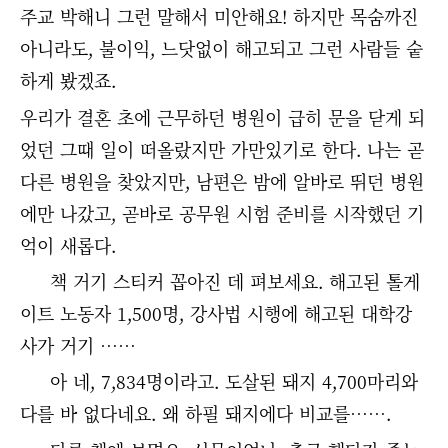
주교 박해니 그런 말해서 미안해요! 하지만 목숨까진
아니라도, 불이익, 느닷없이 해고되고 그런 사람들 숱
하게 봤겠죠.
우리가 결혼 초에 근무하던 병원이 급히 문을 닫게 되
었던 그때 일이 떠올랐지만 가만있기로 한다. 나는 곧
다른 병원을 찾았지만, 남편은 밤에 알바로 뛰던 병원
에만 나갔고, 곧바로 공무원 시험 준비를 시작했던 기
억이 새롭다.
책 거기 스티커 꼽아진 데 펴보세요. 해고된 톨게
이트 노동자 1,500명, 강사법 시행에 해고된 대학강
사가 거기 ……
아 네, 7,834명이라고. 도살된 돼지 4,700마리와
다를 바 없다네요. 왜 하필 돼지에다 비교를…….