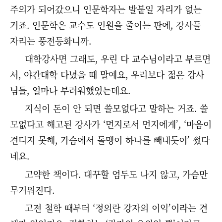
주의가 되어갔으니 인문학자는 발붙일 자리가 없는
거죠. 인문학은 교수도 인원을 줄이는 판에, 강사들
자리는 풍전등화니까.
대학강사면 그래도, 우린 다 교수님이라고 부르면
서, 야간대학 다녔을 때 말예요, 우리보다 젊은 강사
님들, 얼마나 부러워했었는데요.
지식이 돈이 안 되면 쓸모없다고 말하는 거죠. 쓸
모없다고 해고된 강사가 ‘먼지로서 먼지에게’, ‘마음이
견디지 못해, 가슴에서 돌멩이 하나를 빼내듯이’ 썼다
네요.
고약한 책이다. 대꾸할 엄두도 나지 않고, 가슴만
무거워진다.
고전 철학 때부터 ‘정의란 강자의 이익’이라는 견