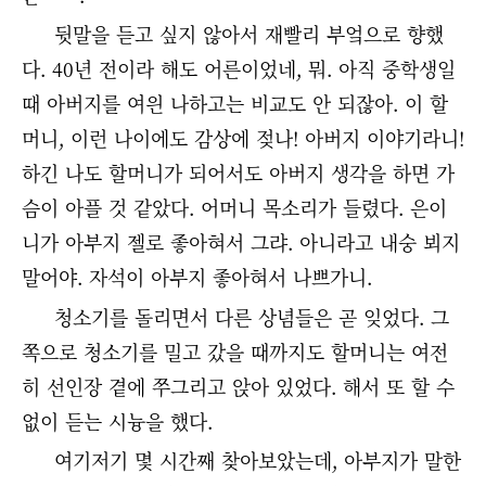
뒷말을 듣고 싶지 않아서 재빨리 부엌으로 향했
다. 40년 전이라 해도 어른이었네, 뭐. 아직 중학생일
때 아버지를 여읜 나하고는 비교도 안 되잖아. 이 할
머니, 이런 나이에도 감상에 젖나! 아버지 이야기라니!
하긴 나도 할머니가 되어서도 아버지 생각을 하면 가
슴이 아플 것 같았다. 어머니 목소리가 들렸다. 은이
니가 아부지 젤로 좋아혀서 그랴. 아니라고 내숭 뵈지
말어야. 자석이 아부지 좋아혀서 나쁘가니.
청소기를 돌리면서 다른 상념들은 곧 잊었다. 그
쪽으로 청소기를 밀고 갔을 때까지도 할머니는 여전
히 선인장 곁에 쭈그리고 앉아 있었다. 해서 또 할 수
없이 듣는 시늉을 했다.
여기저기 몇 시간째 찾아보았는데, 아부지가 말한