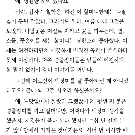
예, 영원한 것이 있나요.
뭐야, 갑자기 철학은! 하긴 이 할머니한테는 나팔
꽃이 구원 같았다. 그러기도 한다. 여름 내내 그것을
보았다. 나팔꽃은 저절로 자라고 꽃을 피우는데, 열,
스물, 꽃송이를 세는 할머니는 당황스레 좋아했다. 이
제는 허전하리만치 깨끗하게 비워진 공간이 쓸쓸하다
못해 이상하다. 저쪽 넝쿨장미들은 잎들이 여전하다.
할 말이 없어서 장미 이야기를 꺼낸다.
그런데 어르신이 백장미를 젤 좋아하신 게 아니었
다고요? 근데 왜 그걸 사오라 하셨을까요?
예, 느닷없어서 놀랐다 그랬잖아요. 평생 저 붉은
넝쿨장미를 끼고 살더니만, 어쩌다가 백장미 생각을
했을지. 저것들이 죽다 살다 했지만 수십 년 전에 본
가 앞마당에서 가져온 것이거든요. 서너 번 이사할 때