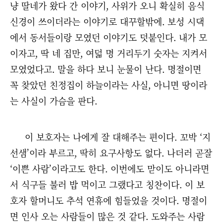
냥 딸네가 왔다 간 이야기, 사위가 오니 확실히 음식
신경이 쓰이더라는 이야기로 대꾸할밖에. 보성 시댁
에서 동서들이랑 모였던 이야기도 덧붙인다. 내가 모
이자고, 딱 네 집만, 여덟 명 거리두기 숫자는 지켜서
모였었다고. 말을 하다 보니 눈물이 난다. 명절이면
꼭 찾았던 친정집이 하늘이라는 사실, 아니면 땅이라
는 사실이 가슴을 판다.
이 보호자는 나에게 잘 대해주는 편이다. 꼬박 ‘지
선샘’이라 부르고, 딱히 요구사항도 없다. 나더러 곧잘
‘이쁜 사람’이라고도 한다. 이번에도 맏이도 아니라면
서 식구들 불러 밥 먹이고 그랬다고 칭찬이다. 이 보
호자 할머니도 추석 연휴에 힘들었을 것이다. 명절이
면 인사 오는 사람들이 많은 것 같다. 도와주는 사람