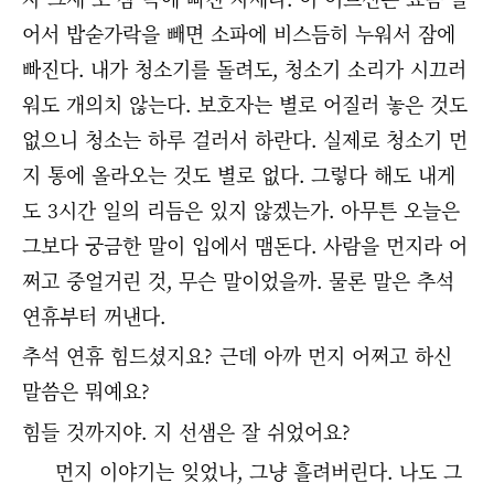
어서 밥숟가락을 빼면 소파에 비스듬히 누워서 잠에
빠진다. 내가 청소기를 돌려도, 청소기 소리가 시끄러
워도 개의치 않는다. 보호자는 별로 어질러 놓은 것도
없으니 청소는 하루 걸러서 하란다. 실제로 청소기 먼
지 통에 올라오는 것도 별로 없다. 그렇다 해도 내게
도 3시간 일의 리듬은 있지 않겠는가. 아무튼 오늘은
그보다 궁금한 말이 입에서 맴돈다. 사람을 먼지라 어
쩌고 중얼거린 것, 무슨 말이었을까. 물론 말은 추석
연휴부터 꺼낸다.
추석 연휴 힘드셨지요? 근데 아까 먼지 어쩌고 하신
말씀은 뭐예요?
힘들 것까지야. 지 선샘은 잘 쉬었어요?
먼지 이야기는 잊었나, 그냥 흘려버린다. 나도 그