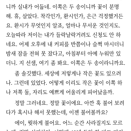
니까 실내가 어둡네. 이쪽은 두 송이니까 꽃이 분명
해. 휴, 살았다. 착각인가, 환시인가, 은근 걱정했거든
요. 환시가 무엇인지 알죠, 얼마나 무서운 것인지도.
오늘따라 저이는 내가 들락날락거려도 신청도 안 하
네요. 어제 오후에 내 커피를 반쯤이나 슬쩍 마시더니
밤새 잠을 전혀 못 잤다고, 아침부터 아예 누워만 있
더니. 지 선샘, 여기 좀 봐요. 이쪽은 두 송이라니까요.
좀 솔깃했다. 세상에 저렇게나 작은 꽃도 있으려
나. 그런데 있었다. 어떻게 이리도 작은 꽃이 이쪽 하
나 저쪽 둘, 자리도 예쁘게 어울리게 피어났을까.
정말 그러네요. 정말 꽃이에요. 아깐 훅 불어 보려
다가 혹시나 해서 못했는데, 이젠 불어볼까요?
에이, 뭣하게 불어요. 어느 순간 사라질지도 모르