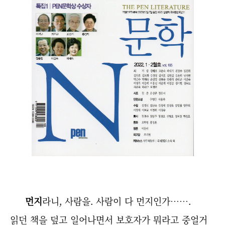
먼지
라니, 사람을. 사람이 다 먼지인가…….
읽던 책을 덮고 일어나면서 보호자가 뭐라고 중얼거