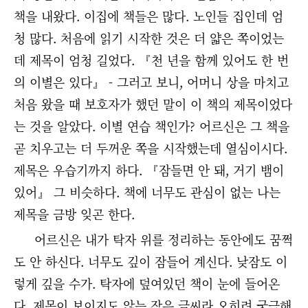
책을 내왔다. 이집에 책들은 많다. 노인들 집인데 엄
청 많다. 처음에 읽기 시작한 것은 더 얇은 쪽이었는
데 제목이 엄청 길었다. 『천 년을 함께 있어도 한 번
의 이별은 있다』 - 그러고 보니, 어머니 상을 마치고
처음 왔을 때 보호자가 했던 말이 이 책의 제목이었다
는 것을 알았다. 이별 연습 책인가? 어르신은 그 책을
곧 치우고는 더 두꺼운 쪽을 시작했는데 열심이시다.
제목은 우습기까지 하다. 『잠들면 안 돼, 거기 뱀이
있어』 그 비슷하다. 책에 너무도 관심이 없는 나는
제목을 금방 잊곤 한다.
어르신은 내가 탁자 위를 정리하는 동안에도 꿈쩍
도 안 하신다. 너무도 깊이 잠들어 계신다. 낮잠도 이
렇게 깊을 수가. 탁자에 덮여있던 책이 눈에 들어온
다. 제목이 보이지도 않는 작은 글씨라 오히려 궁금해