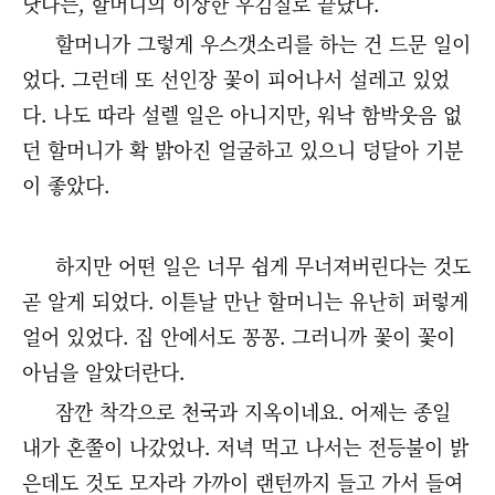
낫다는, 할머니의 이상한 우김질로 끝났다.
할머니가 그렇게 우스갯소리를 하는 건 드문 일이
었다. 그런데 또 선인장 꽃이 피어나서 설레고 있었
다. 나도 따라 설렐 일은 아니지만, 워낙 함박웃음 없
던 할머니가 확 밝아진 얼굴하고 있으니 덩달아 기분
이 좋았다.
하지만 어떤 일은 너무 쉽게 무너져버린다는 것도
곧 알게 되었다. 이튿날 만난 할머니는 유난히 퍼렇게
얼어 있었다. 집 안에서도 꽁꽁. 그러니까 꽃이 꽃이
아님을 알았더란다.
잠깐 착각으로 천국과 지옥이네요. 어제는 종일
내가 혼쭐이 나갔었나. 저녁 먹고 나서는 전등불이 밝
은데도 것도 모자라 가까이 랜턴까지 들고 가서 들여