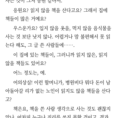
사는 것이 그저 응원 같아서.
응원요? 읽지 않을 책을 산다고요? 그래서 집에
책들이 많은 거예요?
우스운가요? 입지 않을 옷을, 먹지 않을 음식물을
사는 것 보단 낫지 않나. 어렵거나 맘 불편해서 못 읽
는다 해도, 그 글 쓴 사람들에…….
이 집에 있는 책들이, 그러니까 읽지 않은, 읽지
않을 책들도 있어요?
어느 정도는, 예.
어의상실! 이런 할머니가, 병원비다 뭐다 돈이 남
아돌아갈 리가 없는 노인이 읽지도 않을 책들을 산다
고?
책은요, 책을 쓴 사람 생각으로 사는 것도 괜찮지
않나. 어차피 누구나 진리를 쓰진 못할 것이고. 결과