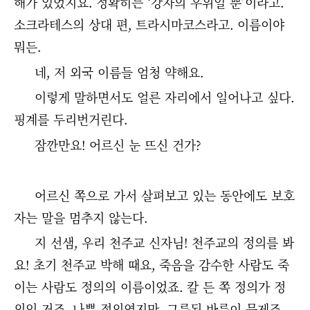
해가 있었지요. 정확히는 ‘강자의 우위일 뿐’이라고.
소크라테스의 상대 편, 트라시마코스라고. 이름이야
뭐든.
네, 저 외국 이름들 엄청 약해요.
이렇게 말하면서도 얼른 자리에서 일어나고 싶다.
핑계를 두리번거린다.
잠깐만요! 어르신 눈 뜨신 건가?
어르신 쪽으로 가서 살펴보고 있는 동안에도 보호
자는 말을 멈추지 않는다.
지 선샘, 우리 천주교 신자님! 천주교의 정의를 봐
요! 초기 천주교 박해 때요, 죽음을 감수한 사람도 죽
이는 사람도 정의의 이름이었죠. 칼 든 쪽 정의가 정
의인 거죠, 나쁜 정의였지만. 그릇된 바름이 문제죠,