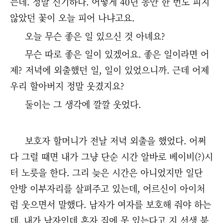
는데. 정말 신기하다. 어떻게 40년 동안 한 번도 피지
않았던 꽃이 오늘 피어 나냐고요.
오늘 무슨 좋은 일 있으신 것 아녜요?
무슨 따로 좋은 일이 있겠어요. 좋은 일이라면 어
제? 저녁에 외출했던 일, 일이 있었으니까. 근데 어제
우리 할아버지 정말 웃겼지요?
둘이는 그 생각에 깔깔 웃었다.
보호자 할머니가 전날 저녁 외출을 했었다. 어쩌
다 그럴 때면 내가 그냥 단순 시간 알바로 베이비(?)시
터 노릇을 한다. 그리 늦은 시간은 아니었지만 일단
안방 이부자리를 살펴주고 있는데, 어르신이 아이처
럼 웃으면서 말했다. 남자가 여자를 보호해 줘야 하는
데, 내가 남자인데 혼자 집에 못 있는다고 지 선생 붙