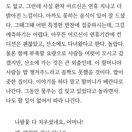
도 없고. 그런데 사실 환자 어르신은 연휴 지나고 더
밝아진 느낌이다. 아까도 꽂히는 음식이 있어 잘 드셨
다. 그때그때 어떤 특정한 반찬에 집중하시는데, 그걸
예측하기는 어렵다. 아무튼 어르신이 연휴기간에 컨
디션은 괜찮았고, 산소에도 다녀왔다고 한다. 놀랍다.
물론 함께 부축할 요량으로 사람들 여럿이 모시고 갔
겠지만, 산소에 가는 것은 큰 외출인데. 이 할머니야
사람들 밥 챙겨주느라고 꼼짝도 못했을 것이다. 밥이
중한 집이다. 이야기를 하다 말고 할머니가 베란다로
나간다. 그동안 물주는 걸 잊고 있었다고 놀라면서.
나도 할 일이 없어서 따라 나간다.
나팔꽃 다 치우셨네요, 어머나!