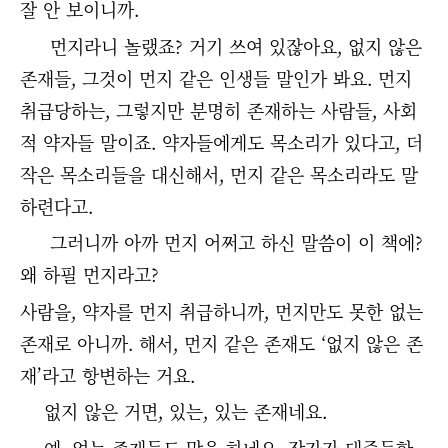
잘 안 보이니까.
먼지라니 놀랬죠? 거기 쓰여 있잖아요, 없지 않은
존재들, 그것이 먼지 같은 인생들 말인가 봐요. 먼지
취급당하는, 그렇지만 분명히 존재하는 사람들, 사회
적 약자들 말이죠. 약자들에게도 목소리가 있다고, 더
작은 목소리들을 대신해서, 먼지 같은 목소리라도 말
하련다고.
그러니까 아까 먼지 어쩌고 하신 말씀이 이 책에?
왜 하필 먼지라고?
사람을, 약자를 먼지 취급하니까, 먼지만도 못한 없는
존재로 아니까. 해서, 먼지 같은 존재도 ‘없지 않은 존
재’라고 항변하는 거요.
없지 않은 거면, 있는, 있는 존재네요.
예, 없는 존재들도 말을 하네요. 작가가 대중들한