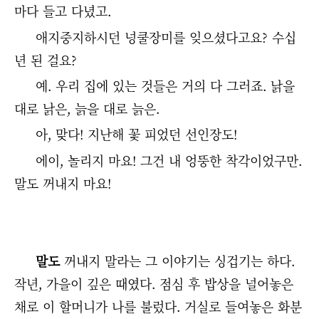
마다 들고 다녔고.
애지중지하시던 넝쿨장미를 잊으셨다고요? 수십
년 된 걸요?
예. 우리 집에 있는 것들은 거의 다 그러죠. 낡을
대로 낡은, 늙을 대로 늙은.
아, 맞다! 지난해 꽃 피었던 선인장도!
에이, 놀리지 마요! 그건 내 엉뚱한 착각이었구만.
말도 꺼내지 마요!
말도
꺼내지 말라는 그 이야기는 싱겁기는 하다.
작년, 가을이 깊은 때였다. 점심 후 밥상을 널어놓은
채로 이 할머니가 나를 불렀다. 거실로 들여놓은 화분