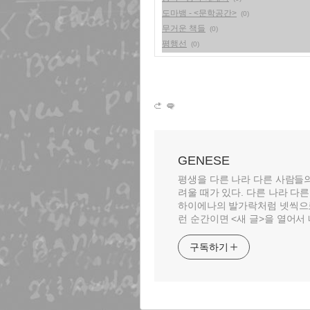
도마뱀 - <문학공간>
(0)
무거운 책들
(0)
평행선
(0)
GENESE
평생을 다른 나라 다른 사람들
려울 때가 있다. 다른 나라 
하이에나의 발가락처럼 넷씩으로
런 순간이면 <새 글>을 열어서 
구독하기