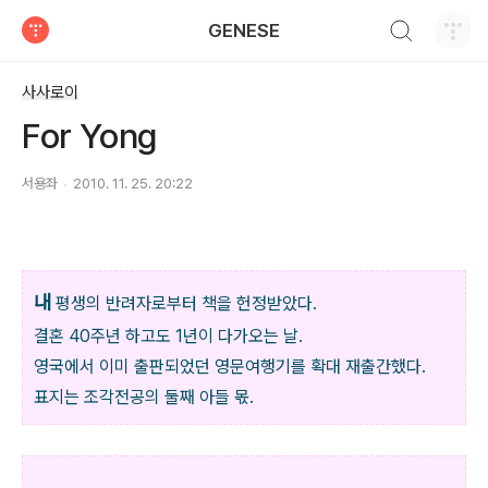
검색하기
GENESE
티스토리
사사로이
For Yong
서용좌
2010. 11. 25. 20:22
내
평생의 반려자로부터 책을 헌정받았다.
결혼 40주년 하고도 1년이 다가오는 날.
영국에서 이미 출판되었던 영문여행기를 확대 재출간했다.
표지는 조각전공의 둘째 아들 몫.