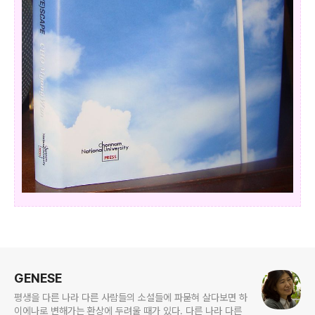
로그 정보
GENESE
평생을 다른 나라 다른 사람들의 소설들에 파묻혀 살다보면 하
이에나로 변해가는 환상에 두려울 때가 있다. 다른 나라 다른