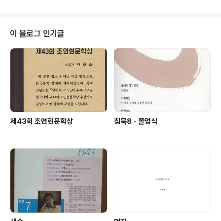
이 블로그 인기글
제43회 조연현문학상
침묵8 - 졸업식