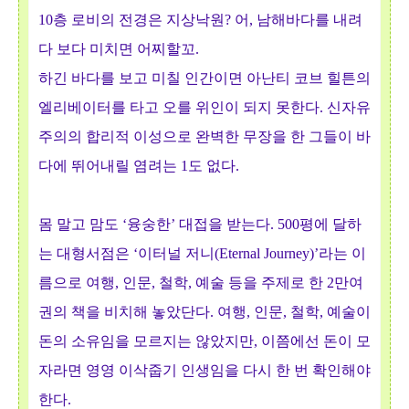
10층 로비의 전경은 지상낙원? 어, 남해바다를 내려
다 보다 미치면 어찌할꼬.
하긴 바다를 보고 미칠 인간이면 아난티 코브 힐튼
의
엘리베이터를 타고 오를 위인이 되지 못한다. 신자유
주의의 합리적 이성으로 완벽한 무장을 한 그들이 바
다에 뛰어내릴 염려는 1도 없다.
몸 말고 맘도 ‘융숭한’ 대접을 받는다. 500평에 달하
는 대형서점은 ‘이터널 저니(Eternal Journey)’라는 이
름으로 여행, 인문, 철학, 예술 등을 주제로 한 2만여
권의 책을 비치해 놓았단다. 여행, 인문, 철학, 예술이
돈의 소유임을 모르지는 않았지만, 이쯤에선 돈이 모
자라면 영영 이삭줍기 인생임을 다시 한 번 확인해야
한다.