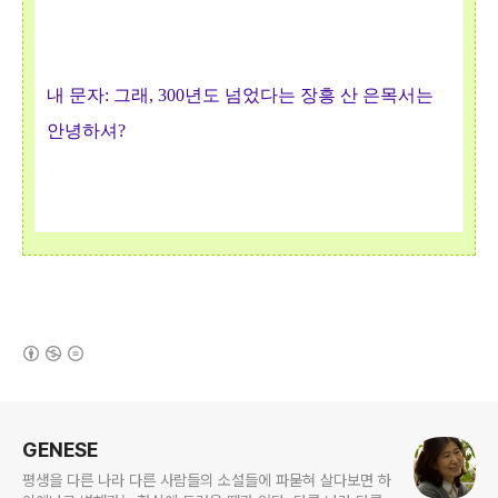
내 문자: 그래, 300년도 넘었다는 장흥 산 은목서는
안녕하셔?
(새창열림)
로그 정보
GENESE
평생을 다른 나라 다른 사람들의 소설들에 파묻혀 살다보면 하