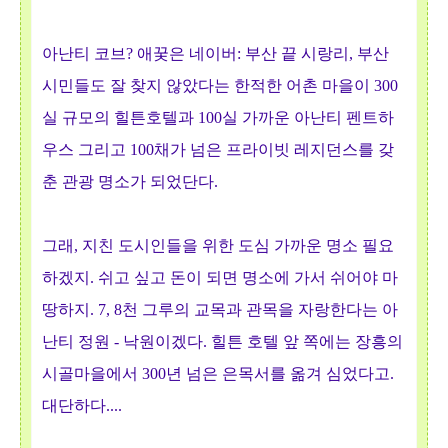
아난티 코브? 애꿎은 네이버: 부산 끝 시랑리, 부산
시민들도 잘 찾지 않았다는 한적한 어촌 마을이 300
실 규모의 힐튼호텔과 100실 가까운 아난티 펜트하
우스 그리고 100채가 넘은 프라이빗 레지던스를 갖
춘 관광 명소가 되었단다.
그래, 지친 도시인들을 위한 도심 가까운 명소 필요
하겠지. 쉬고 싶고 돈이 되면 명소에 가서 쉬어야 마
땅하지. 7, 8천 그루의 교목과 관목을 자랑한다는 아
난티 정원 - 낙원이겠다. 힐튼 호텔 앞 쪽에는 장흥의
시골마을에서 300년 넘은 은목서를 옮겨 심었다고.
대단하다....